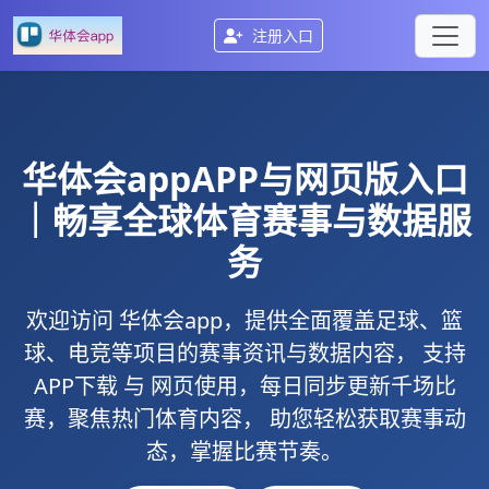
注册入口
华体会app
APP与网页版入口
｜畅享全球体育赛事与数据服
务
欢迎访问
华体会app
，提供全面覆盖足球、篮
球、电竞等项目的赛事资讯与数据内容， 支持
APP下载
与
网页使用
，每日同步更新千场比
赛，聚焦热门体育内容， 助您轻松获取赛事动
态，掌握比赛节奏。