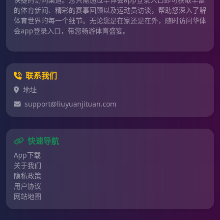
的体育新闻、精彩的赛事回顾以及运动员访谈，帮助您深入了解
体育世界的每一个细节。无论您是在家还是在外，随时访问华体
会app登录入口，带您畅游体育盛宴。
联系我们
地址
support@liuyuanjituan.com
快速导航
App下载
关于我们
隐私政策
用户协议
网站地图