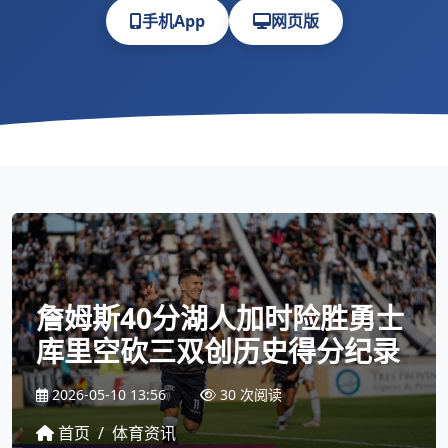
手机App
网页版
詹姆斯40分湖人加时险胜勇士
库里空砍三双创历史得分纪录
2026-05-10 13:56
30 次阅读
首页
/
体育资讯