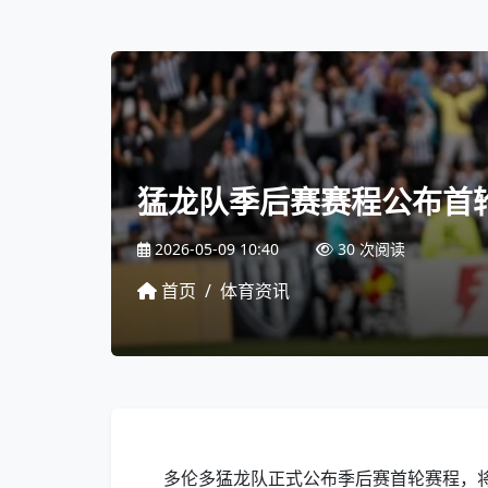
猛龙队季后赛赛程公布首
2026-05-09 10:40
30 次阅读
首页
/
体育资讯
多伦多猛龙队正式公布季后赛首轮赛程，