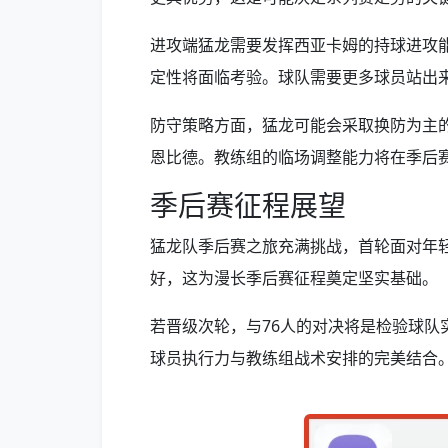
进攻端猛龙需要发挥西亚卡姆的持球进攻
定性将面临考验。球队需要更多球员站出
防守策略方面，猛龙可能会采取换防为主
恩比德。教练组的临场调整能力将在季后
季后赛征程展望
猛龙队季后赛之旅充满挑战，首轮面对年
好，这为漫长季后赛征程奠定坚实基础。
若晋级次轮，与76人的对决将是检验球
球员执行力与教练组战术安排的完美结合