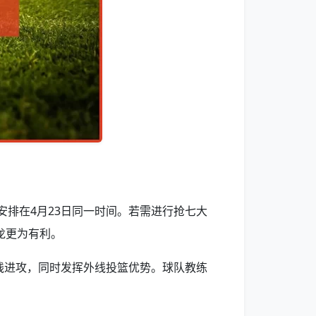
战安排在4月23日同一时间。若需进行抢七大
龙更为有利。
线进攻，同时发挥外线投篮优势。球队教练