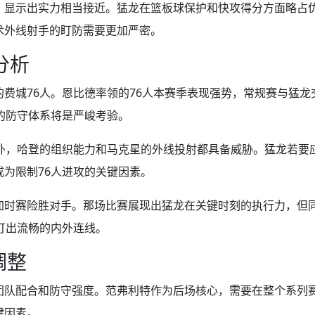
，显示出实力相当接近。猛龙在篮板球保护和快攻得分方面略占
术外线射手的盯防需要更加严密。
分析
费城76人。恩比德率领的76人本赛季表现强势，常规赛与猛龙交
的防守体系将是严峻考验。
德外，哈登的组织能力和马克星的外线投射都具备威胁。猛龙若要
为限制76人进攻的关键因素。
加时赛险胜对手。那场比赛展现出猛龙在关键时刻的执行力，但
打出流畅的内外连线。
调整
团队配合和防守强度。范弗利特作为后场核心，需要在整个系列
键因素。