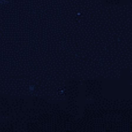
涵盖 LOL、CS:GO、DOTA2 等热门电竞赛事，提供高帧率
直播与赛事专题页，满足不同电竞观众需求。
内容专区
除赛事直播外，还提供赛后采访、球星特辑、战术分析等
多元内容，打造沉浸式体育服务平台。