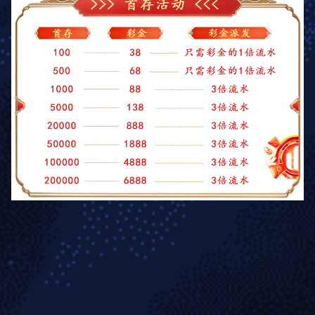
集成全球赛事如英超、NBA、网球大满贯等内容，支持实
时直播与赛前资讯推送，适配所有主流设备。
专业解说
提供专业解说音轨，深度剖析比赛亮点，提升观赛体验，
是体育发烧友的理想选择。