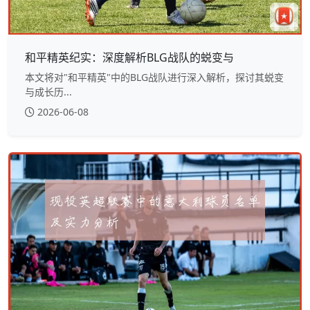
和平精英纪实：深度解析BLG战队的蜕变与
本文将对"和平精英"中的BLG战队进行深入解析，探讨其蜕变
与成长历...
2026-06-08