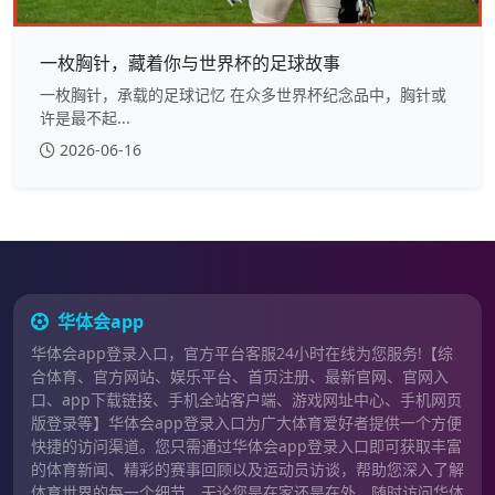
一枚胸针，藏着你与世界杯的足球故事
一枚胸针，承载的足球记忆 在众多世界杯纪念品中，胸针或
许是最不起...
2026-06-16
华体会app
华体会app登录入口，官方平台客服24小时在线为您服务!【综
合体育、官方网站、娱乐平台、首页注册、最新官网、官网入
口、app下载链接、手机全站客户端、游戏网址中心、手机网页
版登录等】华体会app登录入口为广大体育爱好者提供一个方便
快捷的访问渠道。您只需通过华体会app登录入口即可获取丰富
的体育新闻、精彩的赛事回顾以及运动员访谈，帮助您深入了解
体育世界的每一个细节。无论您是在家还是在外，随时访问华体