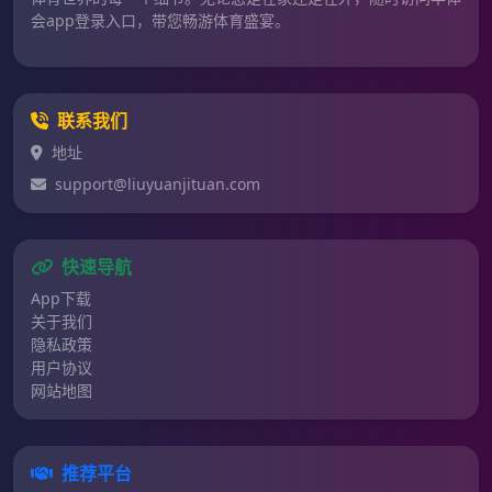
会app登录入口，带您畅游体育盛宴。
联系我们
地址
support@liuyuanjituan.com
快速导航
App下载
关于我们
隐私政策
用户协议
网站地图
推荐平台