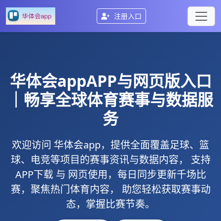
注册入口
华体会app
APP与网页版入口
｜畅享全球体育赛事与数据服
务
欢迎访问
华体会app
，提供全面覆盖足球、篮
球、电竞等项目的赛事资讯与数据内容， 支持
APP下载
与
网页使用
，每日同步更新千场比
赛，聚焦热门体育内容， 助您轻松获取赛事动
态，掌握比赛节奏。