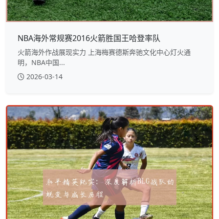
NBA海外常规赛2016火箭胜国王哈登率队
火箭海外作战展现实力 上海梅赛德斯奔驰文化中心灯火通
明，NBA中国...
2026-03-14