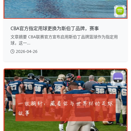
CBA官方指定用球更换为斯伯丁品牌，赛事
文章摘要 CBA联赛官方宣布启用斯伯丁品牌篮球作为指定用
球，这一...
2026-04-26