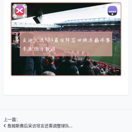
上一篇：
詹姆斯赛后采访坦言还需调整球队…