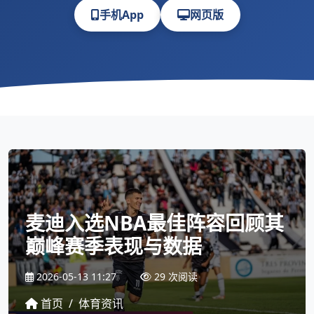
手机App
网页版
麦迪入选NBA最佳阵容回顾其
巅峰赛季表现与数据
2026-05-13 11:27
29 次阅读
首页
/
体育资讯