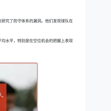
点研究了防守体系的漏洞。他们发现球队在
平均水平，特别是在空位机会的把握上表现