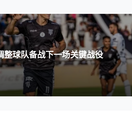
调整球队备战下一场关键战役