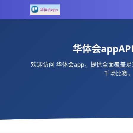
华体会app
A
欢迎访问
华体会app
，提供全面覆盖足
千场比赛，