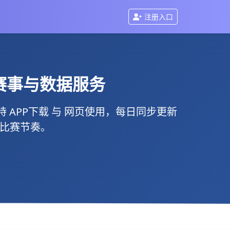
注册入口
赛事与数据服务
持
APP下载
与
网页使用
，每日同步更新
握比赛节奏。