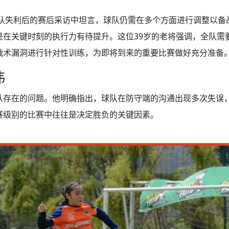
球队失利后的赛后采访中坦言，球队仍需在多个方面进行调整以备
是在关键时刻的执行力有待提升。这位39岁的老将强调，全队需
战术漏洞进行针对性训练，为即将到来的重要比赛做好充分准备
讳
队存在的问题。他明确指出，球队在防守端的沟通出现多次失误
赛级别的比赛中往往是决定胜负的关键因素。