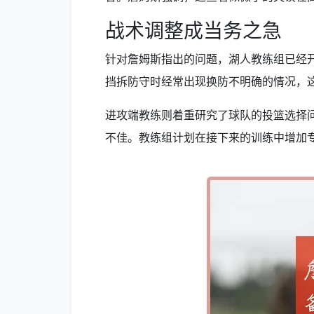
战术调整成当务之急
针对詹姆斯指出的问题，湖人教练组已经
挡拆防守时经常出现换防不明确的情况，
进攻端教练则着重研究了球队的投篮选择
不佳。教练组计划在接下来的训练中增加