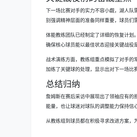
下一场比赛对手的实力不容小觑，湖人队
别强调精神层面的准备同样重要，球员们
体能教练团队已经制定了详细的恢复计划
确保核心球员能以最佳状态迎接关键战役
战术演练方面，教练组重点模拟了对手的
加练了关键球的处理，显示出对下一场比
总结归纳
詹姆斯在赛后采访中展现出了领袖应有的
能量，也让球迷对球队的调整能力保持信
从教练组到球员都在积极寻求改进方案，