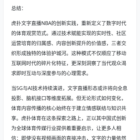
总结：
虎扑文字直播NBA的创新实践，重新定义了数字时代
的体育观赏范式。通过技术赋能实现的实时性、社区
运营培育的归属感、内容创新提升的价值感，三者交
织形成独特的体验护城河。这种模式不仅顺应了移动
互联网时代的碎片化特征，更深刻洞察了当代观众渴
求即时互动与深度参与的心理需求。
当5G与AI技术持续演进，文字直播形态或许将向全息
投影、脑机接口等维度拓展。但无论形式如何变化，
体育内容传播的核心始终在于建立情感联结与知识共
享。虎扑体育在这条探索之路上，正以其中国式创新
为全球体育传媒行业提供着重要启示，让更多人相
信：即使没有视频画面的直接冲击，文字的力量依然