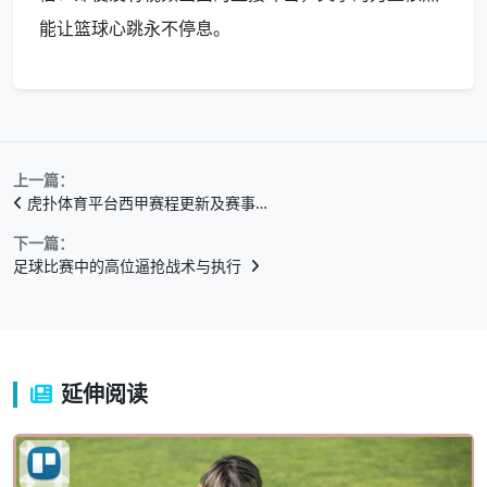
能让篮球心跳永不停息。
上一篇：
虎扑体育平台西甲赛程更新及赛事…
下一篇：
足球比赛中的高位逼抢战术与执行
延伸阅读