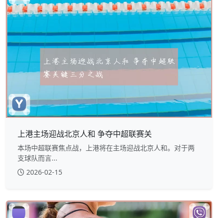
上港主场迎战北京人和 争夺中超联赛关
本场中超联赛焦点战，上港将在主场迎战北京人和。对于两
支球队而言...
2026-02-15