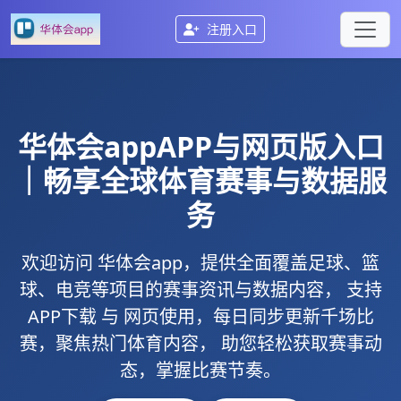
注册入口
华体会app
APP与网页版入口
｜畅享全球体育赛事与数据服
务
欢迎访问
华体会app
，提供全面覆盖足球、篮
球、电竞等项目的赛事资讯与数据内容， 支持
APP下载
与
网页使用
，每日同步更新千场比
赛，聚焦热门体育内容， 助您轻松获取赛事动
态，掌握比赛节奏。