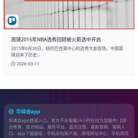
周琦2015年NBA选秀回顾被火箭选中开启
2015年6月26日，纽约巴克莱中心的选秀大会现场，中国篮
球迎来了历史...
2026-03-11
华体会app
华体会app登录入口，官方平台客服24小时在线为您服务!【综
合体育、官方网站、娱乐平台、首页注册、最新官网、官网入
口、app下载链接、手机全站客户端、游戏网址中心、手机网页