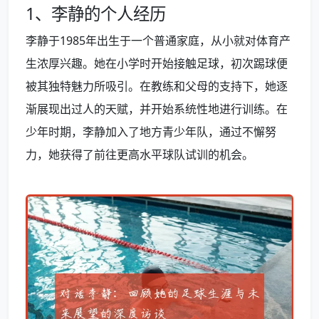
1、李静的个人经历
李静于1985年出生于一个普通家庭，从小就对体育产
生浓厚兴趣。她在小学时开始接触足球，初次踢球便
被其独特魅力所吸引。在教练和父母的支持下，她逐
渐展现出过人的天赋，并开始系统性地进行训练。在
少年时期，李静加入了地方青少年队，通过不懈努
力，她获得了前往更高水平球队试训的机会。