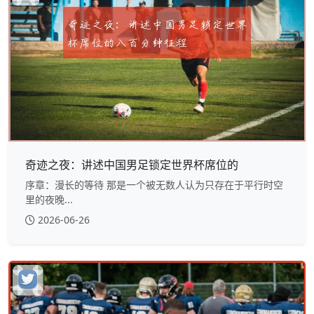
奇迹之夜：讲述中国男足锁定世界杯席位的
序章：漫长的等待 那是一个被无数人认为只存在于平行时空
里的夜晚...
2026-06-26