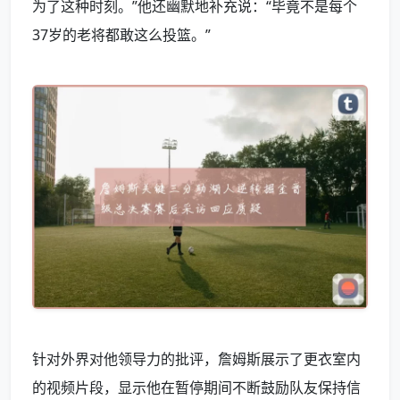
为了这种时刻。”他还幽默地补充说：“毕竟不是每个
37岁的老将都敢这么投篮。”
针对外界对他领导力的批评，詹姆斯展示了更衣室内
的视频片段，显示他在暂停期间不断鼓励队友保持信