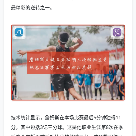
最精彩的逆转之一。
技术统计显示，詹姆斯在本场比赛最后5分钟独得11
分，其中包括3记三分球。这是他职业生涯第8次在季