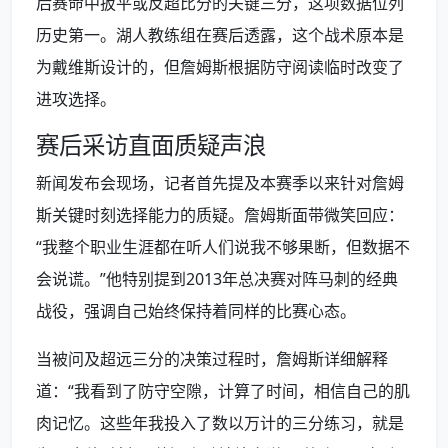
后赛命中扳平或反超比分的关键三分，这项数据位列
历史第一。湖人教练组在赛后透露，这个战术原本是
为戴维斯设计的，但詹姆斯根据防守阅读临时改变了
进攻选择。
赛后采访直面质疑声浪
新闻发布会现场，记者首先提及本赛季以来针对詹姆
斯关键时刻选择能力的质疑。詹姆斯面带微笑回应：
“我整个职业生涯都在听人们说我不够果断，但数据不
会说谎。”他特别提到2013年总决赛对阵马刺的经典
战役，强调自己始终保持着同样的比赛心态。
当被问及超远三分的决策过程时，詹姆斯详细解释
道：“我看到了防守空隙，计算了时间，相信自己的肌
肉记忆。这些年我投入了数以万计的三分练习，就是