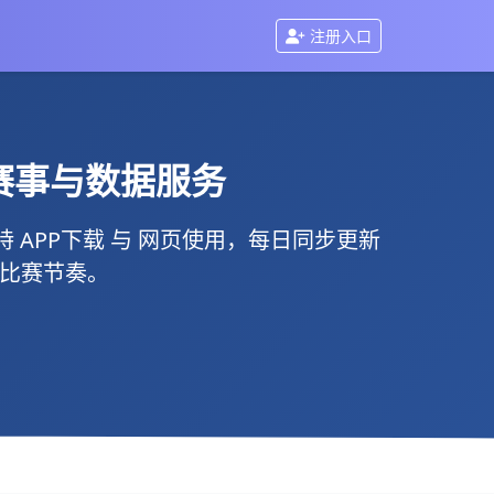
注册入口
赛事与数据服务
持
APP下载
与
网页使用
，每日同步更新
握比赛节奏。