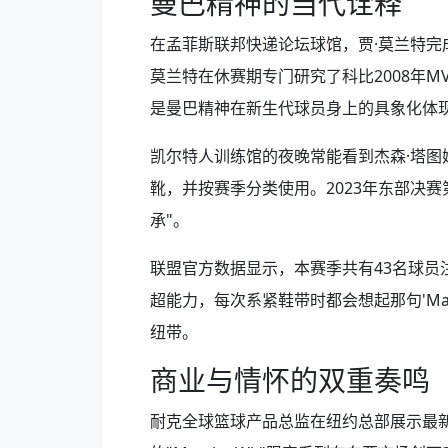
曼巴精神的当代诠释
在孟菲斯联邦快递论坛球馆，贾·莫兰特完成
莫兰特在休赛期专门研究了科比2008年M
是曼巴精神在新生代球员身上的具象化体
凯尔特人训练馆的夜晚常能看到杰森·塔图姆加
靴，并按赛季分类使用。2023年东部决赛
承"。
联盟官方数据显示，本赛季共有43名球员
超能力，每次系紧鞋带时都会想起那句'Ma
纽带。
商业与情怀的双重奏鸣
耐克全球篮球产品总监在纽约总部展示最新