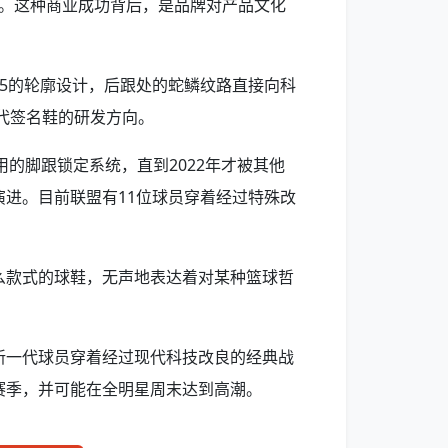
5倍。这种商业成功背后，是品牌对产品文化
ZK5的轮廓设计，后跟处的蛇鳞纹路直接向科
代签名鞋的研发方向。
用的脚跟锁定系统，直到2022年才被其他
进。目前联盟有11位球员穿着经过特殊改
么款式的球鞋，无声地表达着对某种篮球哲
新一代球员穿着经过现代科技改良的经典战
赛季，并可能在全明星周末达到高潮。