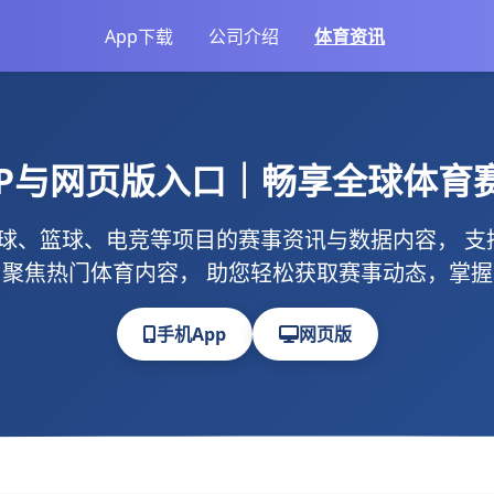
App下载
公司介绍
体育资讯
PP与网页版入口｜畅享全球体育
球、篮球、电竞等项目的赛事资讯与数据内容， 支
聚焦热门体育内容， 助您轻松获取赛事动态，掌
手机App
网页版