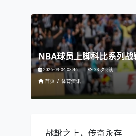
NBA球员上脚科比系列
2026-03-04 08:46
33 次阅读
首页
/
体育资讯
战靴之上，传奇永存