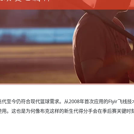
今仍符合现代篮球需求。从2008年首次应用的Flyir飞线技术
。这也是为何像布克这样的新生代得分手会在季后赛关键时刻选择十