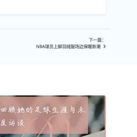
下一篇：
NBA球员上脚羽绒服场边保暖新潮