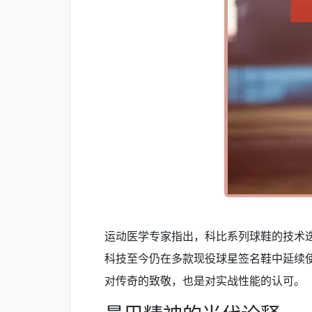
运动医学专家指出，科比系列球鞋的技术迭代至
科技至今仍在多款现役球星签名鞋中延续使用
对传奇的致敬，也是对实战性能的认可。