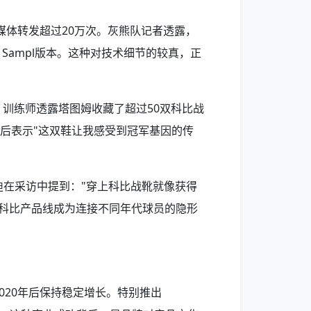
交媒体转发超过20万次。灰熊队记者透露，
 Sampl版本。这种对技术细节的较真，正
标志。训练师透露塔图姆收藏了超过50双科比战
赛后表示"这双鞋让我感受到冠军基因的传
迪在采访中提到："穿上科比战靴就像获得
使得科比产品线成为连接不同年代球员的隐形
020年后保持稳定增长。特别推出