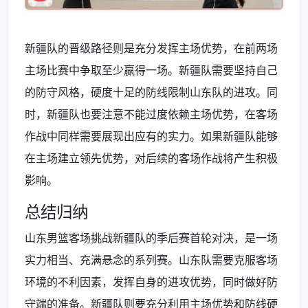
新疆队的晋级路径则是充分发挥主场优势，在前两场
主场比赛中争取至少赢得一场。新疆队需要坚持自己
的防守风格，硬度十足的防线限制山东队的进攻。同
时，新疆队也要注意不能过度依赖主场优势，在客场
作战中同样需要展现出应有的实力。如果新疆队能够
在主场建立领先优势，对后续的客场作战将产生积极
影响。
总结归纳
山东男篮客场挑战新疆队的季后赛首轮对决，是一场
实力相当、充满悬念的系列赛。山东队需要克服客场
环境的不利因素，发挥自身的进攻优势，同时做好防
守端的准备。新疆队则要充分利用主场优势和防线硬