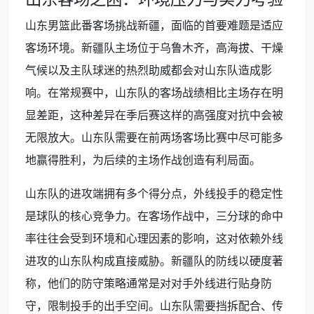
山东男篮此番客场挑战新疆，面临的首要难题是适应
客场环境。新疆队主场位于乌鲁木齐，高海拔、干燥
气候以及主队球迷的热烈助威都会对山东队造成影
响。在常规赛中，山东队的客场战绩相比主场存在明
显差距，这种差异在季后赛这样的高强度对抗中会被
无限放大。山东队需要在前两场客场比赛中尽可能多
地赢得胜利，为后续的主场作战创造有利局面。
山东队的进攻端拥有多个得分点，外线投手的稳定性
是球队的核心竞争力。在客场作战中，三分球的命中
率往往会受到环境和心理因素的影响，这对依赖外线
进攻的山东队构成直接威胁。新疆队的防线以硬度著
称，他们的防守策略通常是对对手外线进行贴身防
守，限制投手的出手空间。山东队需要挡拆配合、传