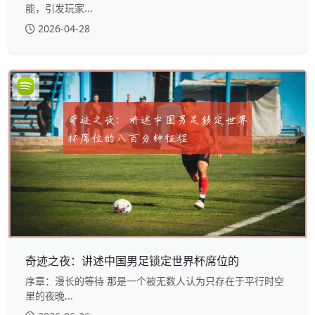
能，引发玩家...
2026-04-28
奇迹之夜：讲述中国男足锁定世界杯席位的
序章：漫长的等待 那是一个被无数人认为只存在于平行时空
里的夜晚...