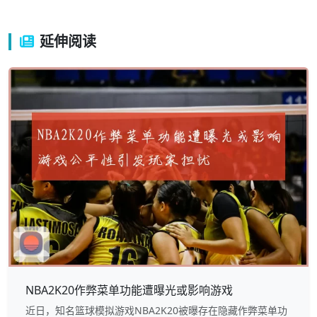
延伸阅读
NBA2K20作弊菜单功能遭曝光或影响游戏
近日，知名篮球模拟游戏NBA2K20被曝存在隐藏作弊菜单功