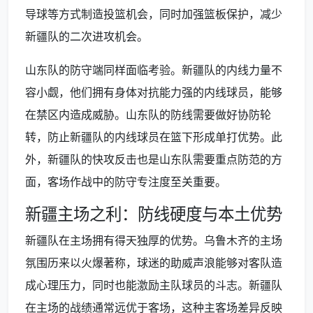
导球等方式制造投篮机会，同时加强篮板保护，减少
新疆队的二次进攻机会。
山东队的防守端同样面临考验。新疆队的内线力量不
容小觑，他们拥有身体对抗能力强的内线球员，能够
在禁区内造成威胁。山东队的防线需要做好协防轮
转，防止新疆队的内线球员在篮下形成单打优势。此
外，新疆队的快攻反击也是山东队需要重点防范的方
面，客场作战中的防守专注度至关重要。
新疆主场之利：防线硬度与本土优势
新疆队在主场拥有得天独厚的优势。乌鲁木齐的主场
氛围历来以火爆著称，球迷的助威声浪能够对客队造
成心理压力，同时也能激励主队球员的斗志。新疆队
在主场的战绩通常远优于客场，这种主客场差异反映