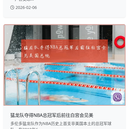
2026-02-06
猛龙队夺得NBA总冠军后前往白宫会见美
多伦多猛龙队作为NBA历史上首支非美国本土的总冠军球