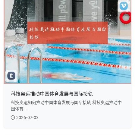
科技奥运推动中国体育发展与国际接轨
科技奥运如何推动中国体育发展与国际接轨 科技奥运推动中
国体育...
2026-07-03