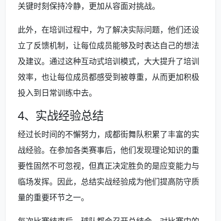
关键时刻保持冷静，更加从容面对挑战。
此外，在培训过程中，为了解决实际问题，他们还设
立了反馈机制，让每位成员能够及时表达自己的想法
及建议。通过这种互动式培训模式，大大提升了培训
效率，也让每位成员都感受到被尊重，从而更加积极
投入到日常训练中去。
4、实战经验总结
经过长时间的不懈努力，成都街舞队积累了丰富的实
战经验。在参加各类赛事后，他们发现理论知识的重
要性固然不可忽视，但真正决定胜负的是应变能力与
临场发挥。因此，总结实战经验成为他们提高防守质
量的重要环节之一。
每次比赛结束后，球队都会召开总结会，对比赛中的