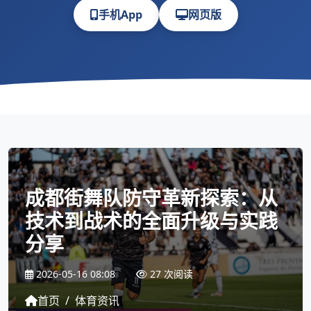
手机App
网页版
成都街舞队防守革新探索：从
技术到战术的全面升级与实践
分享
2026-05-16 08:08
27 次阅读
首页
/
体育资讯