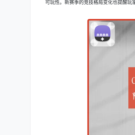
可玩性。新赛季的竞技格局变化也提醒玩