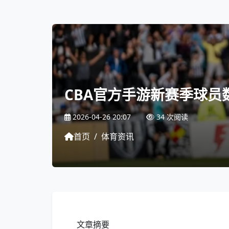
CBA官方手游新赛季球
2026-04-26 20:07
34 次阅读
首页
/
体育资讯
文章摘要