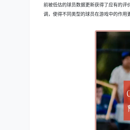
前被低估的球员数据更新获得了应有的评
调，使得不同类型的球员在游戏中的作用