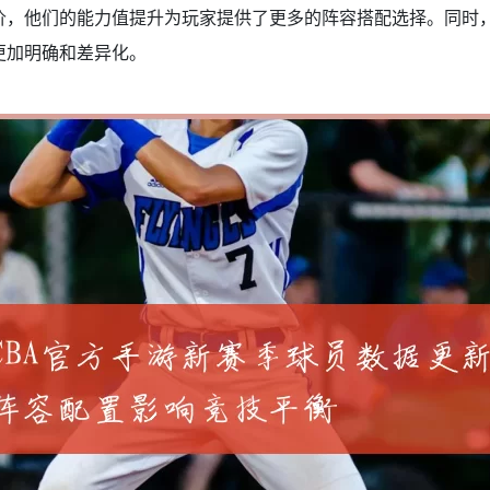
价，他们的能力值提升为玩家提供了更多的阵容搭配选择。同时
更加明确和差异化。