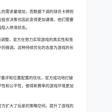
上的需求量增加，而数据下调的球员卡牌则
的投资决策也因此变得更加谨慎，他们需要
戏陷入停滞状态。
衡调整，官方在努力实现游戏的真实性和竞
步的微调。这种持续优化的态度为游戏的长
学重评和位置配置的优化，官方成功地打破
学性和公平性，使得新赛季的游戏环境更加
官方扩大了玩家的策略空间，提升了游戏的