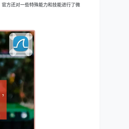
，官方还对一些特殊能力和技能进行了微