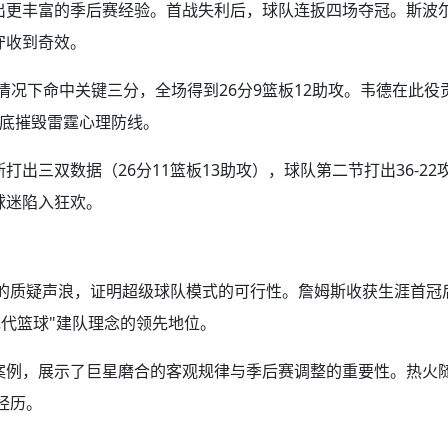
出更丰富的季后赛经验。首战失利后，球队连扳四场夺冠。斯波
守收到奇效。
情况下命中关键三分，全场得到26分9篮板12助攻。韦德在此役
彻底摧毁雷霆心理防线。
出三双数据（26分11篮板13助攻），球队第二节打出36-2
球迷陷入狂欢。
来的质疑声浪，证明超级球队模式的可行性。詹姆斯收获生涯首
现代篮球"建队理念的领先地位。
案例，展示了巨星磨合的客观规律与季后赛调整的重要性。热火随
经历。