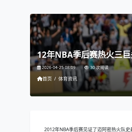
12年NBA季后赛热火三
2026-04-25 08:09
30 次阅读
首页
/
体育资讯
2012年NBA季后赛见证了迈阿密热火队