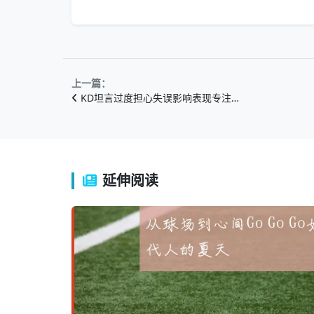
上一篇：
KD坦言过度担心失误影响表现专注…
延伸阅读