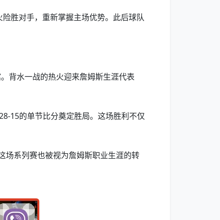
火险胜对手，重新掌握主场优势。此后球队
馆。背水一战的热火迎来詹姆斯生涯代表
28-15的单节比分奠定胜局。这场胜利不仅
刻，这场系列赛也被视为詹姆斯职业生涯的转