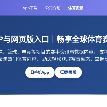
App下载
公司介绍
体育资讯
PP与网页版入口｜畅享全球体育
球、篮球、电竞等项目的赛事资讯与数据内容， 支
聚焦热门体育内容， 助您轻松获取赛事动态，掌握
手机App
网页版