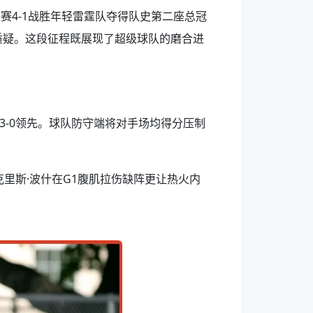
赛4-1战胜年轻雷霆队夺得队史第二座总冠
界质疑。这段征程既展现了超级球队的磨合进
3-0领先。球队防守端将对手场均得分压制
里斯·波什在G1腹肌拉伤缺阵更让热火内