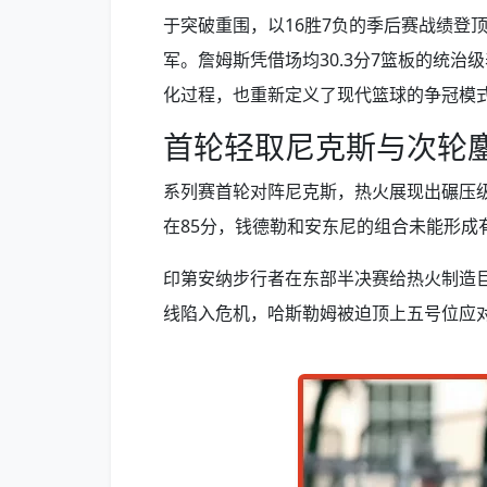
于突破重围，以16胜7负的季后赛战绩登
军。詹姆斯凭借场均30.3分7篮板的统
化过程，也重新定义了现代篮球的争冠模
首轮轻取尼克斯与次轮
系列赛首轮对阵尼克斯，热火展现出碾压级
在85分，钱德勒和安东尼的组合未能形成
印第安纳步行者在东部半决赛给热火制造巨
线陷入危机，哈斯勒姆被迫顶上五号位应