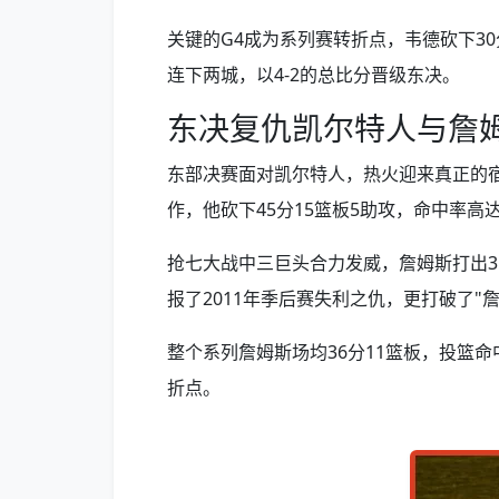
关键的G4成为系列赛转折点，韦德砍下3
连下两城，以4-2的总比分晋级东决。
东决复仇凯尔特人与詹
东部决赛面对凯尔特人，热火迎来真正的宿
作，他砍下45分15篮板5助攻，命中率高
抢七大战中三巨头合力发威，詹姆斯打出31
报了2011年季后赛失利之仇，更打破了"
整个系列詹姆斯场均36分11篮板，投篮命
折点。