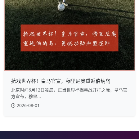
抢戏世界杯！皇马官宣，穆里尼奥重返伯纳乌
北京时间6月12日凌晨，正当世界杯揭幕战开打之际，皇马官
方宣布，穆里...
2026-08-01