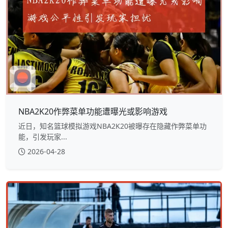
NBA2K20作弊菜单功能遭曝光或影响游戏
近日，知名篮球模拟游戏NBA2K20被曝存在隐藏作弊菜单功
能，引发玩家...
2026-04-28