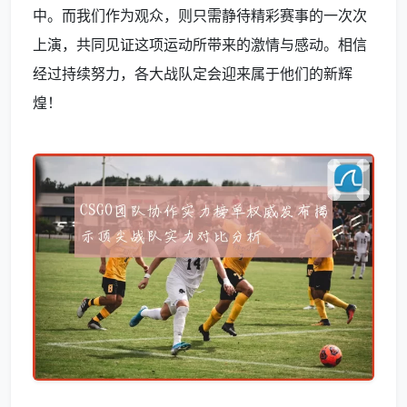
中。而我们作为观众，则只需静待精彩赛事的一次次
上演，共同见证这项运动所带来的激情与感动。相信
经过持续努力，各大战队定会迎来属于他们的新辉
煌！