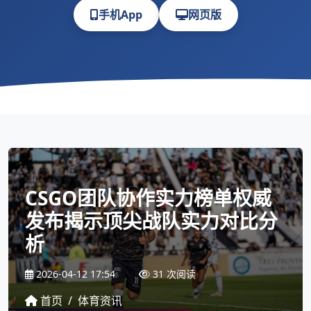
手机App
网页版
CSGO团队协作实力榜单权威
发布揭示顶尖战队实力对比分
析
2026-04-12 17:54
31 次阅读
首页
/
体育资讯